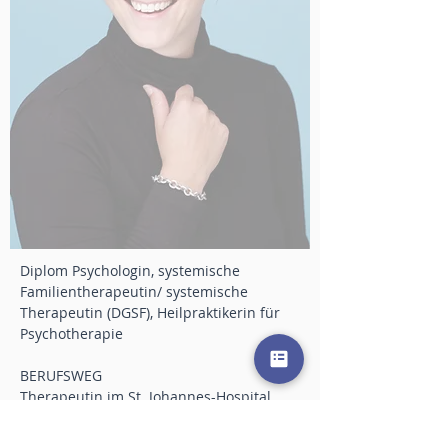
Diplom Psychologin, systemische
Familientherapeutin/ systemische
Therapeutin (DGSF), Heilpraktikerin für
Psychotherapie
BERUFSWEG
Therapeutin im St. Johannes-Hospital
Arnsberg, Familientherapeutin im Verein
für Kinder- und Jugendhilfe Arnsberg e.V.